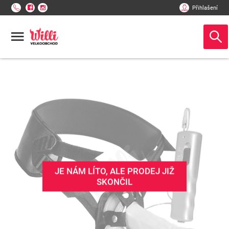
Přihlašení