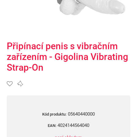
Připínací penis s vibračním
zařízením - Gigolina Vibrating
Strap-On
05640440000
Kód produktu:
4024144564040
EAN: