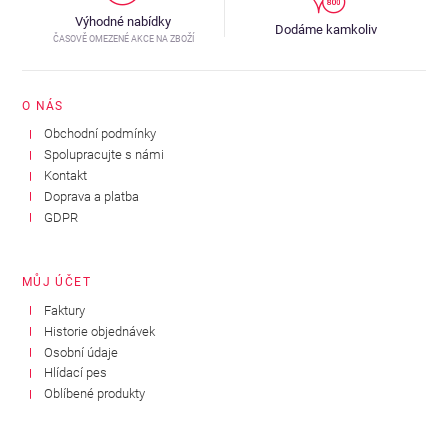
Výhodné nabídky
Dodáme kamkoliv
ČASOVĚ OMEZENÉ AKCE NA ZBOŽÍ
O NÁS
Obchodní podmínky
Spolupracujte s námi
Kontakt
Doprava a platba
GDPR
MŮJ ÚČET
Faktury
Historie objednávek
Osobní údaje
Hlídací pes
Oblíbené produkty