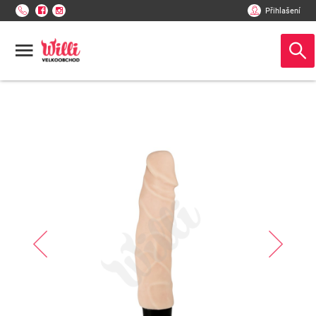
Přihlašení