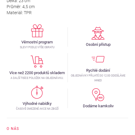
Délka: 23 cm
Průměr: 4,5 cm
Materiál: TPR
Věrnostní program
Osobní přístup
SLEVY PODLE VÝŠE OBRATU
Rychlé dodání
Více než 2200 produktů skladem
OBJEDNÁVKY PŘIJATÉ DO 12:00 ODESÍLÁME
A DALŠÍ TISÍCE POLOŽEK NA OBJEDNÁVKU.
IHNED
Výhodné nabídky
Dodáme kamkoliv
ČASOVĚ OMEZENÉ AKCE NA ZBOŽÍ
O NÁS