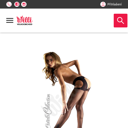
Přihlašení