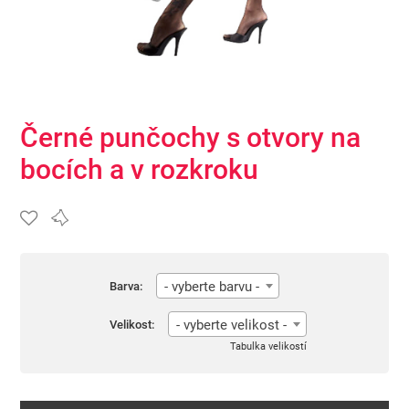
Černé punčochy s otvory na
bocích a v rozkroku
- vyberte barvu -
Barva:
- vyberte velikost -
Velikost:
Tabulka velikostí