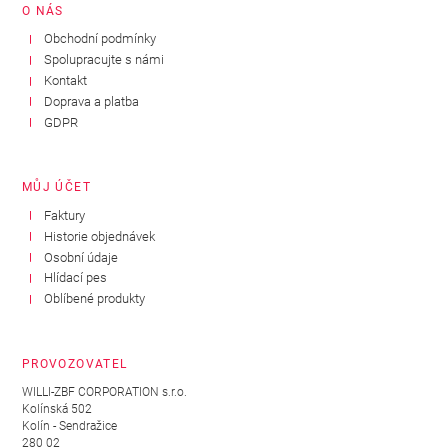
O NÁS
Obchodní podmínky
Spolupracujte s námi
Kontakt
Doprava a platba
GDPR
MŮJ ÚČET
Faktury
Historie objednávek
Osobní údaje
Hlídací pes
Oblíbené produkty
PROVOZOVATEL
WILLI-ZBF CORPORATION s.r.o.
Kolínská 502
Kolín - Sendražice
280 02