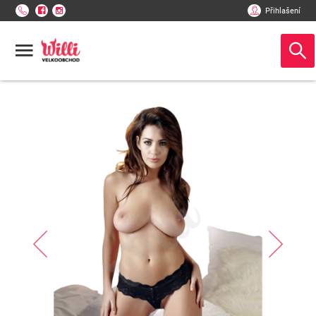
Přihlašení