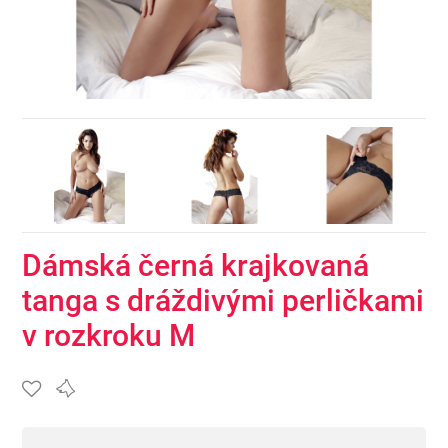
Dámská černá krajkovaná
tanga s dráždivými perličkami
v rozkroku M