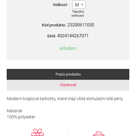
M
Velikost:
Tabulka
velikostí
23200611030
Kód produktu:
4024144267071
EAN:
skladem
Popis produktu
Vlastnosti
Moderní krajkové kalhotky, které mají všité stimulační bílé perly.
Materiál
100% polyester