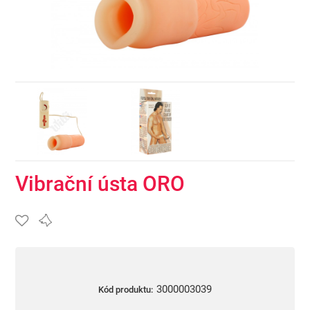
Vibrační ústa ORO
3000003039
Kód produktu: