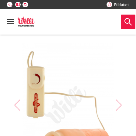
Přihlašení