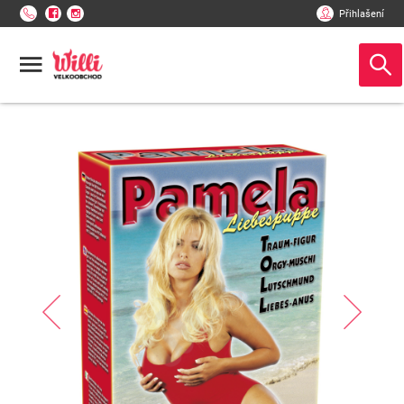
Přihlašení